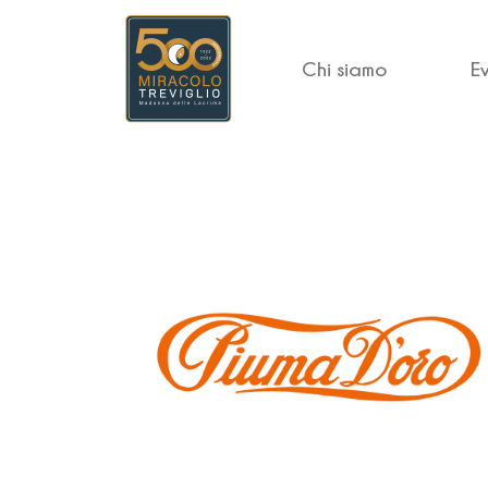
Chi siamo
E