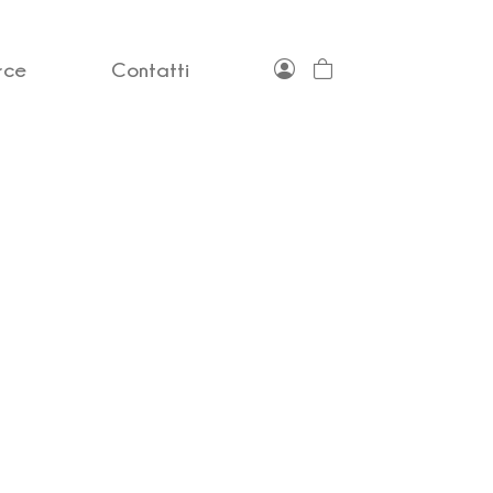
rce
Contatti