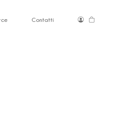
rce
Contatti