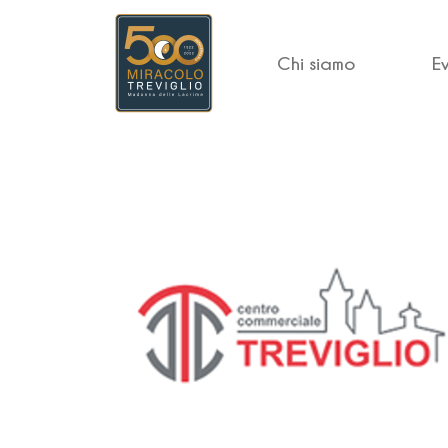
Chi siamo
E