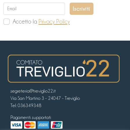
Accetto la
Privacy Policy
segreteria@treviglio22.it
Via San Martino 3 - 24047 - Treviglio
Tel:
036349348
Pagamenti supportati