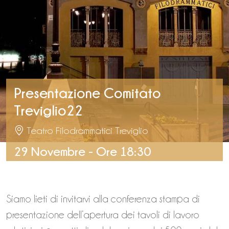
Presentazione Comitato
Treviglio22
Teatro Filodrammatici Treviglio
29 Novembre - Ore 18:30
Siamo lieti di invitarvi alla conferenza stampa di
presentazione dell’apertura dei tavoli di lavoro