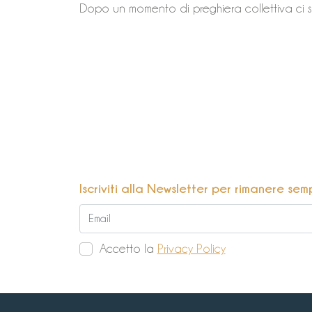
Dopo un momento di preghiera collettiva ci s
Iscriviti alla Newsletter per rimanere sem
Accetto la
Privacy Policy