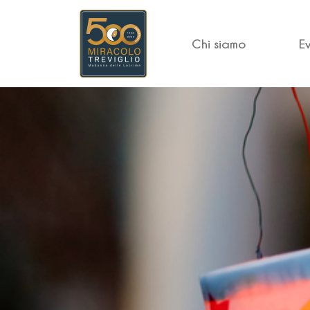
Chi siamo
E