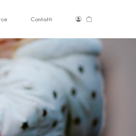
rce
Contatti