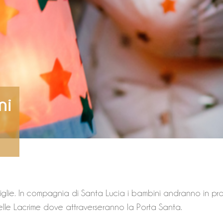
ni
miglie. In compagnia di Santa Lucia i bambini andranno in pro
le Lacrime dove attraverseranno la Porta Santa.