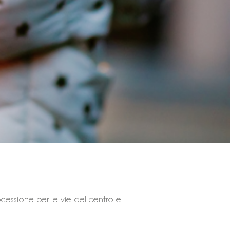
cessione per le vie del centro e